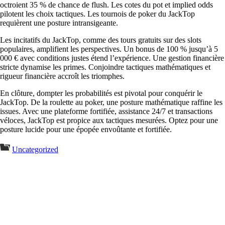
octroient 35 % de chance de flush. Les cotes du pot et implied odds
pilotent les choix tactiques. Les tournois de poker du JackTop
requièrent une posture intransigeante.
Les incitatifs du JackTop, comme des tours gratuits sur des slots
populaires, amplifient les perspectives. Un bonus de 100 % jusqu’à 5
000 € avec conditions justes étend l’expérience. Une gestion financière
stricte dynamise les primes. Conjoindre tactiques mathématiques et
rigueur financière accroît les triomphes.
En clôture, dompter les probabilités est pivotal pour conquérir le
JackTop. De la roulette au poker, une posture mathématique raffine les
issues. Avec une plateforme fortifiée, assistance 24/7 et transactions
véloces, JackTop est propice aux tactiques mesurées. Optez pour une
posture lucide pour une épopée envoûtante et fortifiée.
Uncategorized
Head Office:
Social and
Economic
Enhancement Programme-SEEP