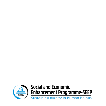
House No. 3, Road No. 1, Block: A,
Section: 11, Mirpur, Dhaka-1216
(Opposite side of Mirpur Bangla
Boys School gate)
Email:
info@seep.org.bd
Feedback: 01897-666992