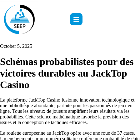
October 5, 2025
Schémas probabilistes pour des
victoires durables au JackTop
Casino
La plateforme JackTop Casino fusionne innovation technologique et
une bibliothèque abondante, parfaite pour les passionnés de jeux en
ligne. Tous les niveaux de joueurs amplifient leurs résultats via les
probabilités. Cette science mathématique favorise la prévision des
issues et la conception de tactiques efficaces.
La roulette européenne au JackTop opère avec une roue de 37 cases.
Un engagement sur un numéro solitaire confère une probabilité de gain