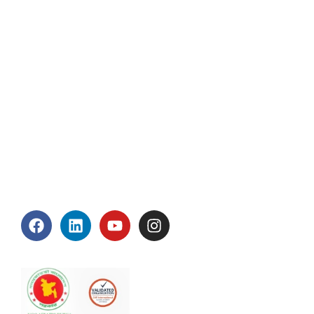
We believe in sustainable change. We remain
relentless until our loving country is free from
poverty and socio-economic inequality.
Important Links
Home
About Us
Blog
Contact Us
Connect With Us
Accreditation