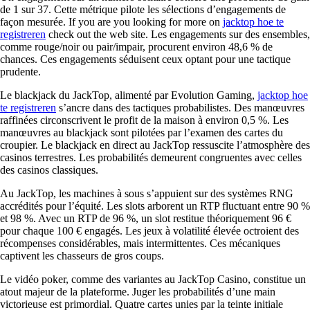
de 1 sur 37. Cette métrique pilote les sélections d’engagements de
façon mesurée. If you are you looking for more on
jacktop hoe te
registreren
check out the web site. Les engagements sur des ensembles,
comme rouge/noir ou pair/impair, procurent environ 48,6 % de
chances. Ces engagements séduisent ceux optant pour une tactique
prudente.
Le blackjack du JackTop, alimenté par Evolution Gaming,
jacktop hoe
te registreren
s’ancre dans des tactiques probabilistes. Des manœuvres
raffinées circonscrivent le profit de la maison à environ 0,5 %. Les
manœuvres au blackjack sont pilotées par l’examen des cartes du
croupier. Le blackjack en direct au JackTop ressuscite l’atmosphère des
casinos terrestres. Les probabilités demeurent congruentes avec celles
des casinos classiques.
Au JackTop, les machines à sous s’appuient sur des systèmes RNG
accrédités pour l’équité. Les slots arborent un RTP fluctuant entre 90 %
et 98 %. Avec un RTP de 96 %, un slot restitue théoriquement 96 €
pour chaque 100 € engagés. Les jeux à volatilité élevée octroient des
récompenses considérables, mais intermittentes. Ces mécaniques
captivent les chasseurs de gros coups.
Le vidéo poker, comme des variantes au JackTop Casino, constitue un
atout majeur de la plateforme. Juger les probabilités d’une main
victorieuse est primordial. Quatre cartes unies par la teinte initiale