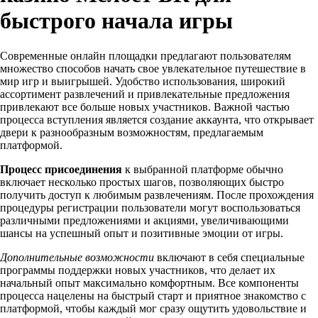
быстрого начала игры
Современные онлайн площадки предлагают пользователям
множество способов начать свое увлекательное путешествие в
мир игр и выигрышей. Удобство использования, широкий
ассортимент развлечений и привлекательные предложения
привлекают все больше новых участников. Важной частью
процесса вступления является создание аккаунта, что открывает
двери к разнообразным возможностям, предлагаемым
платформой.
Процесс присоединения
к выбранной платформе обычно
включает несколько простых шагов, позволяющих быстро
получить доступ к любимым развлечениям. После прохождения
процедуры регистрации пользователи могут воспользоваться
различными предложениями и акциями, увеличивающими
шансы на успешный опыт и позитивные эмоции от игры.
Дополнительные возможности
включают в себя специальные
программы поддержки новых участников, что делает их
начальный опыт максимально комфортным. Все компоненты
процесса нацелены на быстрый старт и приятное знакомство с
платформой, чтобы каждый мог сразу ощутить удовольствие и