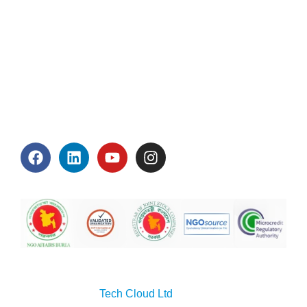
Important Links
Home
About Us
Blog
Contact Us
Connect With Us
Accreditation
Copyright © 2026 Seep. All rights reserved. Designed
& developed by
Tech Cloud Ltd