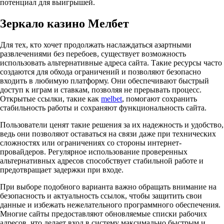
потенциал для выигрышей.
Зеркало казино Мелбет
Для тех, кто хочет продолжать наслаждаться азартными
развлечениями без перебоев, существует возможность
использовать альтернативные адреса сайта. Такие ресурсы часто
создаются для обхода ограничений и позволяют безопасно
входить в любимую платформу. Они обеспечивают быстрый
доступ к играм и ставкам, позволяя не прерывать процесс.
Открытые ссылки, такие как
melbet
, помогают сохранить
стабильность работы и сохраняют функциональность сайта.
Пользователи ценят такие решения за их надежность и удобство,
ведь они позволяют оставаться на связи даже при технических
сложностях или ограничениях со стороны интернет-
провайдеров. Регулярное использование проверенных
альтернативных адресов способствует стабильной работе и
предотвращает задержки при входе.
При выборе подобного варианта важно обращать внимание на
безопасность и актуальность ссылок, чтобы защитить свои
данные и избежать нежелательного программного обеспечения.
Многие сайты предоставляют обновляемые списки рабочих
адресов, что делает вход в систему максимально быстрым и