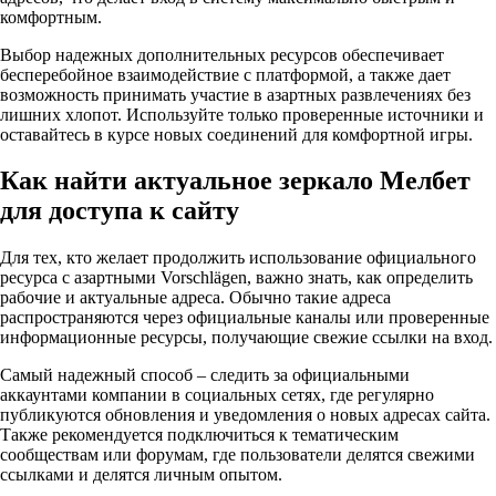
комфортным.
Выбор надежных дополнительных ресурсов обеспечивает
бесперебойное взаимодействие с платформой, а также дает
возможность принимать участие в азартных развлечениях без
лишних хлопот. Используйте только проверенные источники и
оставайтесь в курсе новых соединений для комфортной игры.
Как найти актуальное зеркало Мелбет
для доступа к сайту
Для тех, кто желает продолжить использование официального
ресурса с азартными Vorschlägen, важно знать, как определить
рабочие и актуальные адреса. Обычно такие адреса
распространяются через официальные каналы или проверенные
информационные ресурсы, получающие свежие ссылки на вход.
Самый надежный способ – следить за официальными
аккаунтами компании в социальных сетях, где регулярно
публикуются обновления и уведомления о новых адресах сайта.
Также рекомендуется подключиться к тематическим
сообществам или форумам, где пользователи делятся свежими
ссылками и делятся личным опытом.