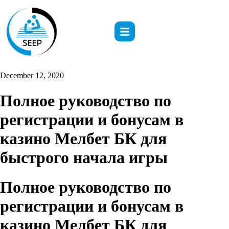
December 12, 2020
Полное руководство по
регистрации и бонусам в
казино Мелбет БК для
быстрого начала игры
Полное руководство по
регистрации и бонусам в
казино Мелбет БК для