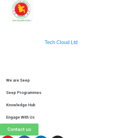
Copyright © 2026 Seep. All rights reserved. Designed
& developed by
Tech Cloud Ltd
We are Seep
Seep Programmes
Knowledge Hub
Engage With Us
Contact us