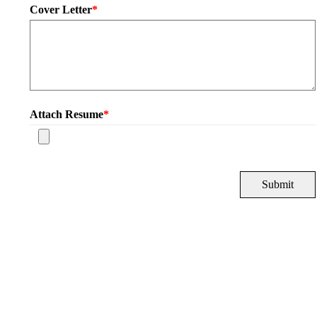
Cover Letter
*
Attach Resume
*
Submit
Head Office: