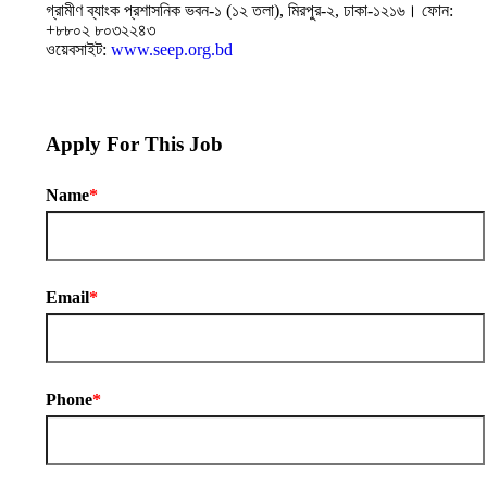
গ্রামীণ ব্যাংক প্রশাসনিক ভবন-১ (১২ তলা), মিরপুর-২, ঢাকা-১২১৬। ফোন:
+৮৮০২ ৮০৩২২৪৩
ওয়েবসাইট:
www.seep.org.bd
Apply For This Job
Name
*
Email
*
Phone
*