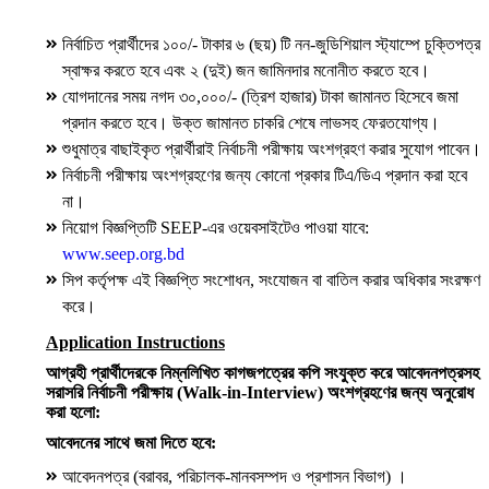
নির্বাচিত প্রার্থীদের ১০০/- টাকার ৬ (ছয়) টি নন-জুডিশিয়াল স্ট্যাম্পে চুক্তিপত্র
স্বাক্ষর করতে হবে এবং ২ (দুই) জন জামিনদার মনোনীত করতে হবে।
যোগদানের সময় নগদ ৩০,০০০/- (ত্রিশ হাজার) টাকা জামানত হিসেবে জমা
প্রদান করতে হবে। উক্ত জামানত চাকরি শেষে লাভসহ ফেরতযোগ্য।
শুধুমাত্র বাছাইকৃত প্রার্থীরাই নির্বাচনী পরীক্ষায় অংশগ্রহণ করার সুযোগ পাবেন।
নির্বাচনী পরীক্ষায় অংশগ্রহণের জন্য কোনো প্রকার টিএ/ডিএ প্রদান করা হবে
না।
নিয়োগ বিজ্ঞপ্তিটি SEEP-এর ওয়েবসাইটেও পাওয়া যাবে:
www.seep.org.bd
সিপ কর্তৃপক্ষ এই বিজ্ঞপ্তি সংশোধন, সংযোজন বা বাতিল করার অধিকার সংরক্ষণ
করে।
Application Instructions
আগ্রহী প্রার্থীদেরকে নিম্নলিখিত কাগজপত্রের কপি সংযুক্ত করে আবেদনপত্রসহ
সরাসরি নির্বাচনী পরীক্ষায় (Walk-in-Interview) অংশগ্রহণের জন্য অনুরোধ
করা হলো:
আবেদনের সাথে জমা দিতে হবে:
আবেদনপত্র (বরাবর, পরিচালক-মানবসম্পদ ও প্রশাসন বিভাগ) ।