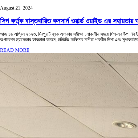
August 21, 2024
সিপ কর্তৃক বাস্তবায়িত কনসার্ন ওয়ার্ল্ড ওয়াইড এর সহায়তায় 
আজ ১৬ এপ্রিল ২০২৩, মিরপুর ট ব্লক এলাকায় সমীক্ষা চলাকালীন সময়ে সিপ-এর উপ নির্বাহী 
অপারেশন ম্যানেজার ফারজানা আজম, মনিটরিং অফিসার নাদীয়া পারভীন দিশা এবং সুপারভাইজর
READ MORE