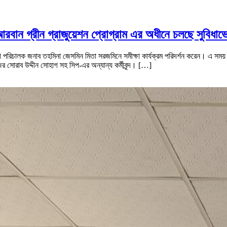
আরবান গ্রীন গ্রাজুয়েশন প্রোগ্রাম এর অধীনে চলছে সুবিধাভোগ
পরিচালক জনাব তহমিনা জেসমিন মিতা সরজমিনে সমীক্ষা কার্যক্রম পরিদর্শন করেন। এ সময় উপস
 সোরাব উদ্দীন সোহাগ সহ সিপ-এর অন্যান্য কর্মীবৃন্দ। […]