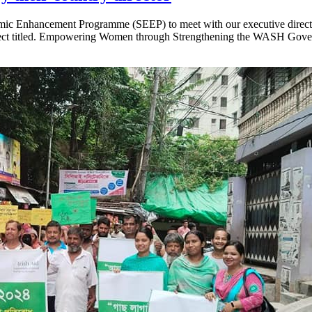
conomic Enhancement Programme (SEEP) to meet with our executive di
oject titled. Empowering Women through Strengthening the WASH Gov