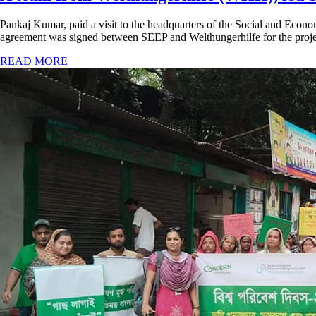
Pankaj Kumar, paid a visit to the headquarters of the Social and E
agreement was signed between SEEP and Welthungerhilfe for the pr
READ MORE