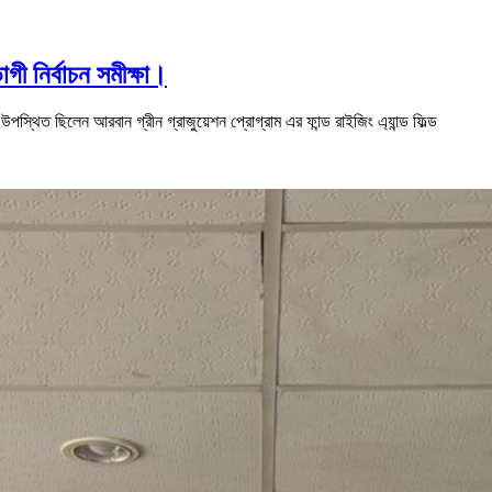
ী নির্বাচন সমীক্ষা।
্থিত ছিলেন আরবান গ্রীন গ্রাজুয়েশন প্রোগ্রাম এর ফান্ড রাইজিং এ্যান্ড ফিল্ড