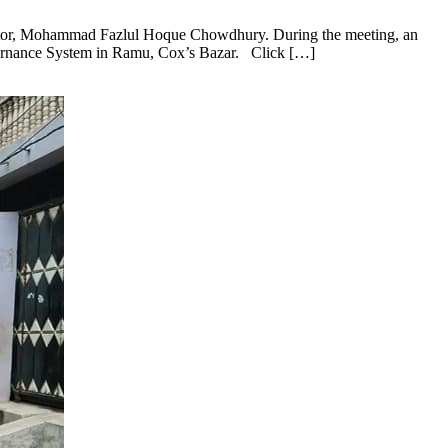
rector, Mohammad Fazlul Hoque Chowdhury. During the meeting, an
ernance System in Ramu, Cox’s Bazar. Click […]