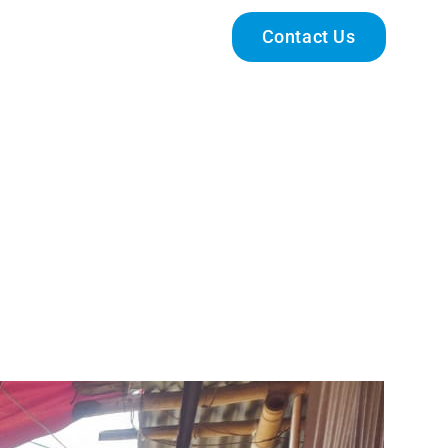
Engage With Us
Contact Us