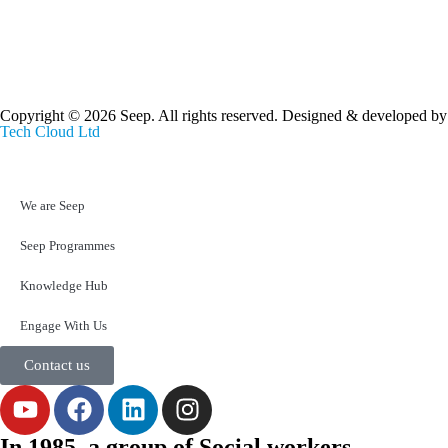
Copyright © 2026 Seep. All rights reserved. Designed & developed by
Tech Cloud Ltd
We are Seep
Seep Programmes
Knowledge Hub
Engage With Us
Contact us
In 1985, a group of Social workers