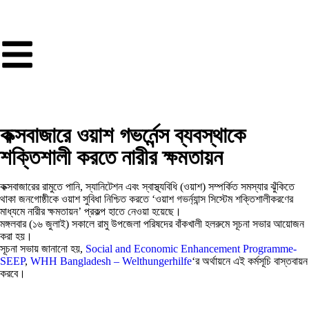
কক্সবাজারে ওয়াশ গভর্নেন্স ব্যবস্থাকে
শক্তিশালী করতে নারীর ক্ষমতায়ন
কক্সবাজারের রামুতে পানি, স্যানিটেশন এবং স্বাস্থ্যবিধি (ওয়াশ) সম্পর্কিত সমস্যার ঝুঁকিতে
থাকা জনগোষ্ঠীকে ওয়াশ সুবিধা নিশ্চিত করতে ‘ওয়াশ গভর্ন্যান্স সিস্টেম শক্তিশালীকরণের
মাধ্যমে নারীর ক্ষমতায়ন’ প্রকল্প হাতে নেওয়া হয়েছে।
মঙ্গলবার (১৬ জুলাই) সকালে রামু উপজেলা পরিষদের বাঁকখালী হলরুমে সূচনা সভার আয়োজন
করা হয়।
সূচনা সভায় জানানো হয়,
Social and Economic Enhancement Programme-
SEEP
,
WHH Bangladesh – Welthungerhilfe
‘র অর্থায়নে এই কর্মসূচি বাস্তবায়ন
করবে।