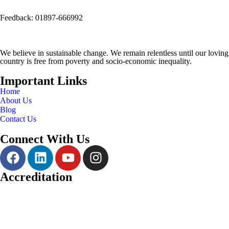
Email:
info@seep.org.bd
Feedback: 01897-666992
We believe in sustainable change. We remain relentless until our loving
country is free from poverty and socio-economic inequality.
Important Links
Home
About Us
Blog
Contact Us
Connect With Us
Accreditation