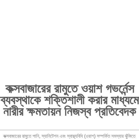
কক্সবাজারের রামুতে ওয়াশ গভর্নেন্স
ব্যবস্থাকে শক্তিশালী করার মাধ্যমে
নারীর ক্ষমতায়ন নিজস্ব প্রতিবেদক
কক্সবাজারের রামুতে পানি, স্যানিটেশন এবং স্বাস্থ্যবিধি (ওয়াশ) সম্পর্কিত সমস্যার ঝুঁকিতে